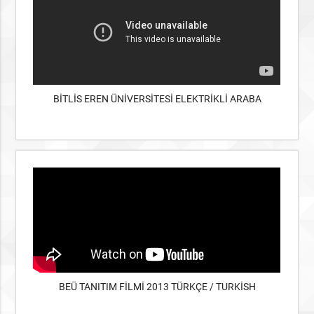
BİTLİS EREN ÜNİVERSİTESİ ELEKTRİKLİ ARABA
BEÜ TANITIM FİLMİ 2013 TÜRKÇE / TURKİSH