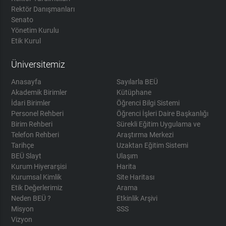
Rektör Danışmanları
Senato
Yönetim Kurulu
Etik Kurul
Üniversitemiz
Anasayfa
Sayılarla BEÜ
Akademik Birimler
Kütüphane
İdari Birimler
Öğrenci Bilgi Sistemi
Personel Rehberi
Öğrenci İşleri Daire Başkanlığı
Birim Rehberi
Sürekli Eğitim Uygulama ve
Telefon Rehberi
Araştırma Merkezi
Tarihçe
Uzaktan Eğitim Sistemi
BEÜ Slayt
Ulaşım
Kurum Hiyerarşisi
Harita
Kurumsal Kimlik
Site Haritası
Etik Değerlerimiz
Arama
Neden BEÜ ?
Etkinlik Arşivi
Misyon
SSS
Vizyon