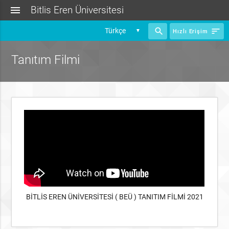
menu
Bitlis Eren Üniversitesi
search
sort
▼
Hızlı Erişim
Tanıtım Filmi
BİTLİS EREN ÜNİVERSİTESİ ( BEÜ ) TANITIM FİLMİ 2021