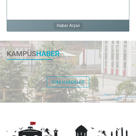
Haber Arşivi
KAMPÜS
HABER
TÜM HABERLER