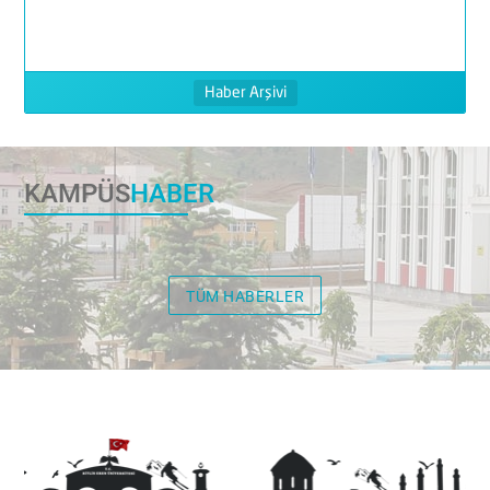
Haber Arşivi
KAMPÜS
HABER
TÜM HABERLER