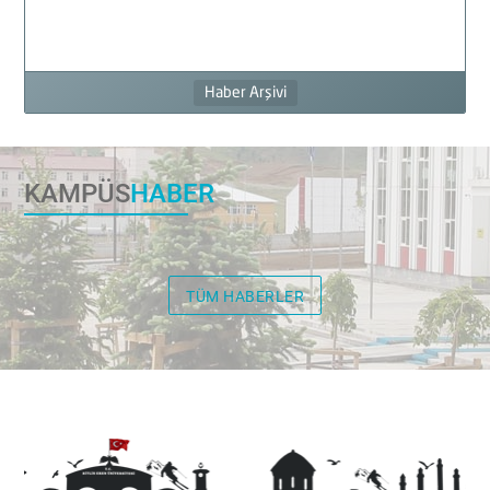
Haber Arşivi
KAMPÜS
HABER
TÜM HABERLER