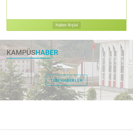
Haber Arşivi
KAMPÜS
HABER
TÜM HABERLER