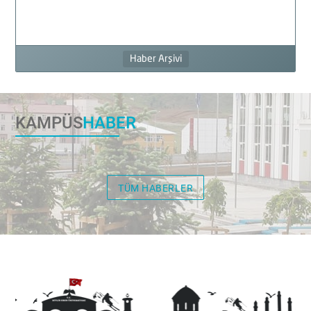
Haber Arşivi
KAMPÜS
HABER
TÜM HABERLER