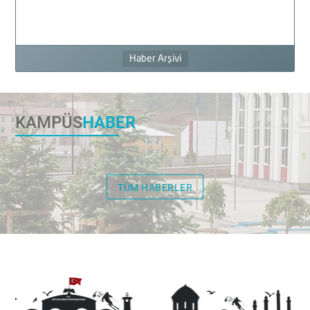
Haber Arşivi
KAMPÜS
HABER
TÜM HABERLER