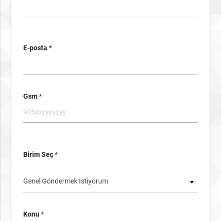
E-posta
*
Gsm
*
Birim Seç
*
Genel Göndermek İstiyorum
Konu
*