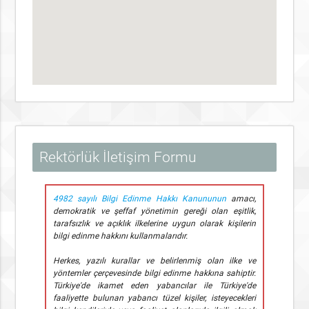
Rektörlük İletişim Formu
4982 sayılı Bilgi Edinme Hakkı Kanununun
amacı,
demokratik ve şeffaf yönetimin gereği olan eşitlik,
tarafsızlık ve açıklık ilkelerine uygun olarak kişilerin
bilgi edinme hakkını kullanmalarıdır.
Herkes, yazılı kurallar ve belirlenmiş olan ilke ve
yöntemler çerçevesinde bilgi edinme hakkına sahiptir.
Türkiye'de ikamet eden yabancılar ile Türkiye'de
faaliyette bulunan yabancı tüzel kişiler, isteyecekleri