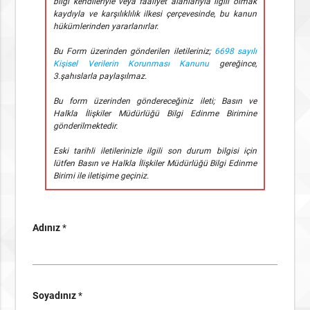
bilgi kendileriyle veya faaliyet alanlarıyla ilgili olmak
kaydıyla ve karşılıklılık ilkesi çerçevesinde, bu kanun
hükümlerinden yararlanırlar.
Bu Form üzerinden gönderilen iletileriniz;
6698 sayılı
Kişisel Verilerin Korunması Kanunu
gereğince,
3.şahıslarla paylaşılmaz.
Bu form üzerinden göndereceğiniz ileti; Basın ve
Halkla İlişkiler Müdürlüğü Bilgi Edinme Birimine
gönderilmektedir.
Eski tarihli iletilerinizle ilgili son durum bilgisi için
lütfen Basın ve Halkla İlişkiler Müdürlüğü Bilgi Edinme
Birimi ile iletişime geçiniz.
Adınız
*
Soyadınız
*