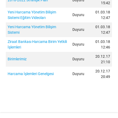
2018-2022 Stratejik Plan
Duyuru
15:42
Yeni Harcama Yönetim Bilişim
01.03.18
Duyuru
Sistemi Eğitim Videoları
12:47
Yeni Harcama Yönetim Bilişim
01.03.18
Duyuru
Sistemi
12:47
Ziraat Bankası Harcama Birim Yetkili
01.03.18
Duyuru
İşlemleri
12:46
20.12.17
Birimlerimiz
Duyuru
21:10
20.12.17
Harcama İşlemleri Genelgesi
Duyuru
20:49