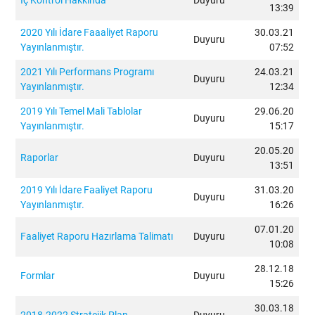
İç Kontrol Hakkında
Duyuru
13:39
2020 Yılı İdare Faaaliyet Raporu
30.03.21
Duyuru
Yayınlanmıştır.
07:52
2021 Yılı Performans Programı
24.03.21
Duyuru
Yayınlanmıştır.
12:34
2019 Yılı Temel Mali Tablolar
29.06.20
Duyuru
Yayınlanmıştır.
15:17
20.05.20
Raporlar
Duyuru
13:51
2019 Yılı İdare Faaliyet Raporu
31.03.20
Duyuru
Yayınlanmıştır.
16:26
07.01.20
Faaliyet Raporu Hazırlama Talimatı
Duyuru
10:08
28.12.18
Formlar
Duyuru
15:26
30.03.18