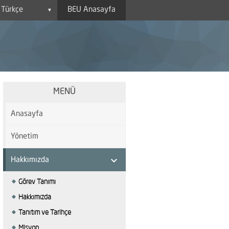
BEU Anasayfa
▼
MENÜ
Anasayfa
Yönetim
keyboard_arrow_right
Hakkımızda
Görev Tanımı
Hakkımızda
Tanıtım ve Tarihçe
Misyon