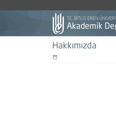
T.C. BİTLİS EREN ÜNİVER
Akademik De
Hakkımızda
date_range