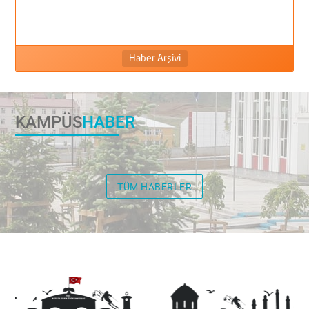
Haber Arşivi
KAMPÜS
HABER
TÜM HABERLER